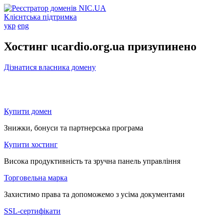
Клієнтська підтримка
укр
eng
Хостинг ucardio.org.ua призупинено
Дізнатися власника домену
Купити домен
Знижки, бонуси та партнерська програма
Купити хостинг
Висока продуктивність та зручна панель управління
Торговельна марка
Захистимо права та допоможемо з усіма документами
SSL-сертифікати