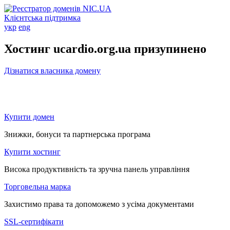
Клієнтська підтримка
укр
eng
Хостинг ucardio.org.ua призупинено
Дізнатися власника домену
Купити домен
Знижки, бонуси та партнерська програма
Купити хостинг
Висока продуктивність та зручна панель управління
Торговельна марка
Захистимо права та допоможемо з усіма документами
SSL-сертифікати